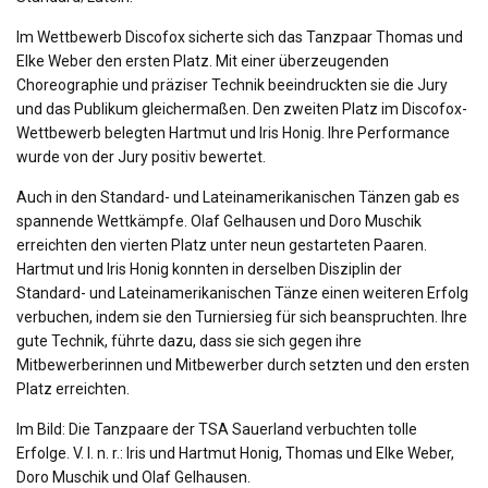
Im Wettbewerb Discofox sicherte sich das Tanzpaar Thomas und
Elke Weber den ersten Platz. Mit einer überzeugenden
Choreographie und präziser Technik beeindruckten sie die Jury
und das Publikum gleichermaßen. Den zweiten Platz im Discofox-
Wettbewerb belegten Hartmut und Iris Honig. Ihre Performance
wurde von der Jury positiv bewertet.
Auch in den Standard- und Lateinamerikanischen Tänzen gab es
spannende Wettkämpfe. Olaf Gelhausen und Doro Muschik
erreichten den vierten Platz unter neun gestarteten Paaren.
Hartmut und Iris Honig konnten in derselben Disziplin der
Standard- und Lateinamerikanischen Tänze einen weiteren Erfolg
verbuchen, indem sie den Turniersieg für sich beanspruchten. Ihre
gute Technik, führte dazu, dass sie sich gegen ihre
Mitbewerberinnen und Mitbewerber durch setzten und den ersten
Platz erreichten.
Im Bild: Die Tanzpaare der TSA Sauerland verbuchten tolle
Erfolge. V. l. n. r.: Iris und Hartmut Honig, Thomas und Elke Weber,
Doro Muschik und Olaf Gelhausen
.