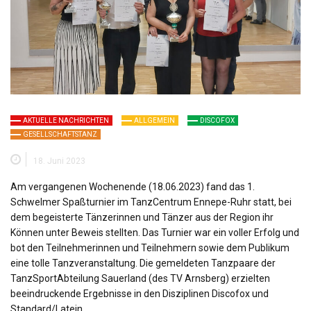
AKTUELLE NACHRICHTEN
ALLGEMEIN
DISCOFOX
GESELLSCHAFTSTANZ
18. Juni 2023
Am vergangenen Wochenende (18.06.2023) fand das 1.
Schwelmer Spaßturnier im TanzCentrum Ennepe-Ruhr statt, bei
dem begeisterte Tänzerinnen und Tänzer aus der Region ihr
Können unter Beweis stellten. Das Turnier war ein voller Erfolg und
bot den Teilnehmerinnen und Teilnehmern sowie dem Publikum
eine tolle Tanzveranstaltung. Die gemeldeten Tanzpaare der
TanzSportAbteilung Sauerland (des TV Arnsberg) erzielten
beeindruckende Ergebnisse in den Disziplinen Discofox und
Standard/Latein.