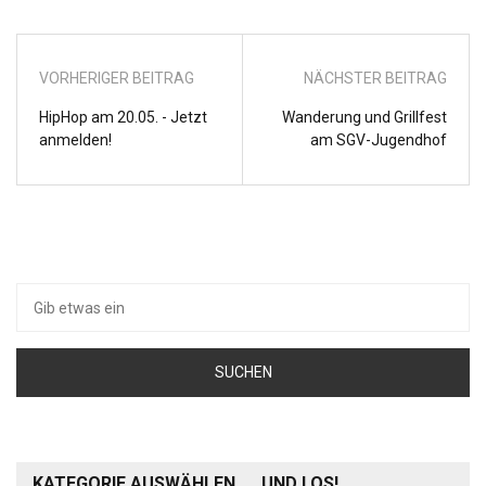
VORHERIGER BEITRAG
NÄCHSTER BEITRAG
HipHop am 20.05. - Jetzt
Wanderung und Grillfest
anmelden!
am SGV-Jugendhof
Suche
nach:
KATEGORIE AUSWÄHLEN …. UND LOS!