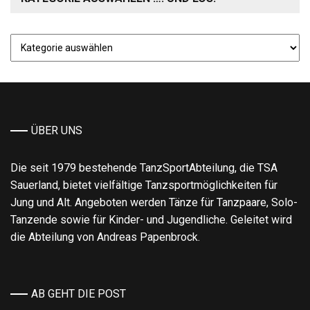
Kategorie
auswählen
….
und
los!
ÜBER UNS
Die seit 1979 bestehende TanzSportAbteilung, die TSA
Sauerland, bietet vielfältige Tanzsportmöglichkeiten für
Jung und Alt. Angeboten werden Tänze für Tanzpaare, Solo-
Tanzende sowie für Kinder- und Jugendliche. Geleitet wird
die Abteilung von Andreas Papenbrock.
AB GEHT DIE POST