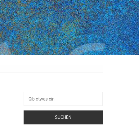
Suche
nach: