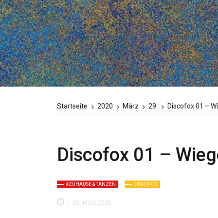
Startseite
2020
März
29.
Discofox 01 – W
Discofox 01 – Wieg
#ZUHAUSE & TANZEN
DISCOFOX
29. März 2020