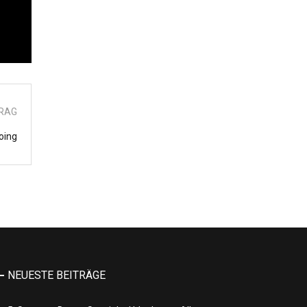
TRAG
oing
NEUESTE BEITRÄGE