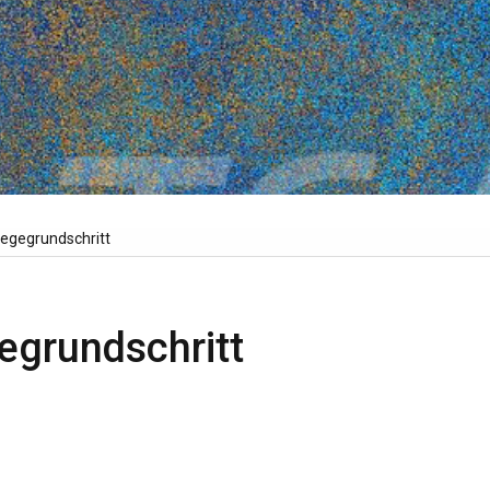
iegegrundschritt
egrundschritt