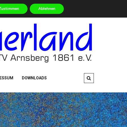
e im Überblick
Worauf warten? – Jetzt mitmachen!
Zustimmen
Ablehnen
ESSUM
DOWNLOADS