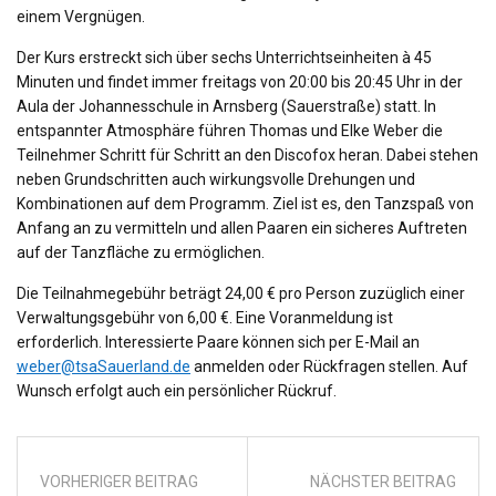
einem Vergnügen.
Der Kurs erstreckt sich über sechs Unterrichtseinheiten à 45
Minuten und findet immer freitags von 20:00 bis 20:45 Uhr in der
Aula der Johannesschule in Arnsberg (Sauerstraße) statt. In
entspannter Atmosphäre führen Thomas und Elke Weber die
Teilnehmer Schritt für Schritt an den Discofox heran. Dabei stehen
neben Grundschritten auch wirkungsvolle Drehungen und
Kombinationen auf dem Programm. Ziel ist es, den Tanzspaß von
Anfang an zu vermitteln und allen Paaren ein sicheres Auftreten
auf der Tanzfläche zu ermöglichen.
Die Teilnahmegebühr beträgt 24,00 € pro Person zuzüglich einer
Verwaltungsgebühr von 6,00 €. Eine Voranmeldung ist
erforderlich. Interessierte Paare können sich per E-Mail an
weber@tsaSauerland.de
anmelden oder Rückfragen stellen. Auf
Wunsch erfolgt auch ein persönlicher Rückruf.
VORHERIGER BEITRAG
NÄCHSTER BEITRAG