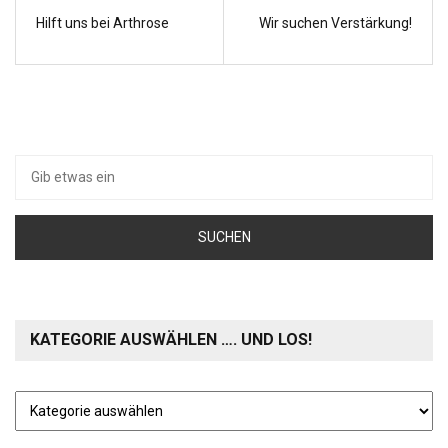
Hilft uns bei Arthrose
Wir suchen Verstärkung!
Suche
nach:
KATEGORIE AUSWÄHLEN …. UND LOS!
Kategorie
auswählen
….