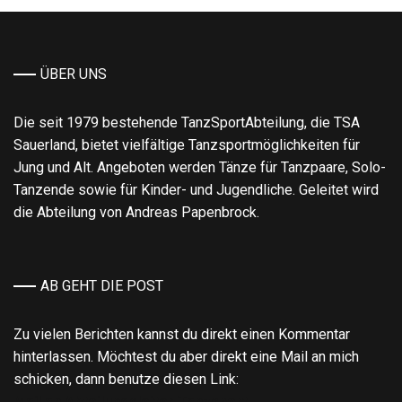
und
los!
ÜBER UNS
Die seit 1979 bestehende TanzSportAbteilung, die TSA
Sauerland, bietet vielfältige Tanzsportmöglichkeiten für
Jung und Alt. Angeboten werden Tänze für Tanzpaare, Solo-
Tanzende sowie für Kinder- und Jugendliche. Geleitet wird
die Abteilung von Andreas Papenbrock.
AB GEHT DIE POST
Zu vielen Berichten kannst du direkt einen Kommentar
hinterlassen. Möchtest du aber direkt eine Mail an mich
schicken, dann benutze diesen Link:
Mail an Abteilungsleiter Tanzsport