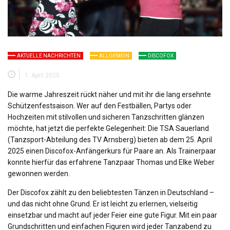
AKTUELLE NACHRICHTEN
ALLGEMEIN
DISCOFOX
1. April 2025
Die warme Jahreszeit rückt näher und mit ihr die lang ersehnte
Schützenfestsaison. Wer auf den Festbällen, Partys oder
Hochzeiten mit stilvollen und sicheren Tanzschritten glänzen
möchte, hat jetzt die perfekte Gelegenheit: Die TSA Sauerland
(Tanzsport-Abteilung des TV Arnsberg) bieten ab dem 25. April
2025 einen Discofox-Anfängerkurs für Paare an. Als Trainerpaar
konnte hierfür das erfahrene Tanzpaar Thomas und Elke Weber
gewonnen werden.
Der Discofox zählt zu den beliebtesten Tänzen in Deutschland –
und das nicht ohne Grund. Er ist leicht zu erlernen, vielseitig
einsetzbar und macht auf jeder Feier eine gute Figur. Mit ein paar
Grundschritten und einfachen Figuren wird jeder Tanzabend zu