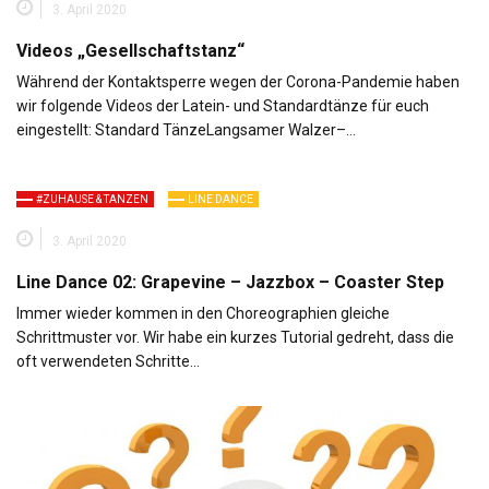
3. April 2020
Videos „Gesellschaftstanz“
Während der Kontaktsperre wegen der Corona-Pandemie haben
wir folgende Videos der Latein- und Standardtänze für euch
eingestellt: Standard TänzeLangsamer Walzer–…
#ZUHAUSE & TANZEN
LINE DANCE
3. April 2020
Line Dance 02: Grapevine – Jazzbox – Coaster Step
Immer wieder kommen in den Choreographien gleiche
Schrittmuster vor. Wir habe ein kurzes Tutorial gedreht, dass die
oft verwendeten Schritte…