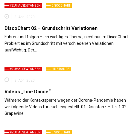
#ZUHAUSE & TANZEN
DISCOCHART
3. April 2020
DiscoChart 02 – Grundschritt Variationen
Führen und folgen – ein wichtiges Thema, nicht nur im DiscoChart.
Probiert es im Grundschritt mit verschiedenen Variationen
aus!Wichtig: Der…
#ZUHAUSE & TANZEN
LINE DANCE
3. April 2020
Videos „Line Dance“
Während der Kontaktsperre wegen der Corona-Pandemie haben
wir folgende Videos für euch eingestellt: 01: Discotanz – Teil 1 02:
Grapevine…
#ZUHAUSE & TANZEN
DISCOCHART