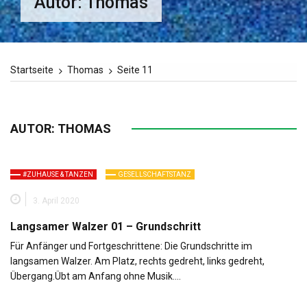
Autor:
Thomas
Startseite
Thomas
Seite 11
AUTOR:
THOMAS
#ZUHAUSE & TANZEN
GESELLSCHAFTSTANZ
3. April 2020
Langsamer Walzer 01 – Grundschritt
Für Anfänger und Fortgeschrittene: Die Grundschritte im
langsamen Walzer. Am Platz, rechts gedreht, links gedreht,
Übergang.Übt am Anfang ohne Musik….