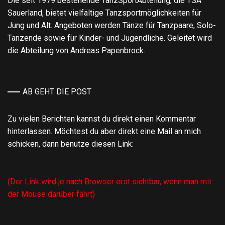
Die seit 1979 bestehende TanzSportAbteilung, die TSA
Sauerland, bietet vielfältige Tanzsportmöglichkeiten für
Jung und Alt. Angeboten werden Tänze für Tanzpaare, Solo-
Tanzende sowie für Kinder- und Jugendliche. Geleitet wird
die Abteilung von Andreas Papenbrock.
AB GEHT DIE POST
Zu vielen Berichten kannst du direkt einen Kommentar
hinterlassen. Möchtest du aber direkt eine Mail an mich
schicken, dann benutze diesen Link:
Mail an Abteilungsleiter Tanzsport
(Der Link wird je nach Browser erst sichtbar, wenn man mit
der Mouse darüber fährt)