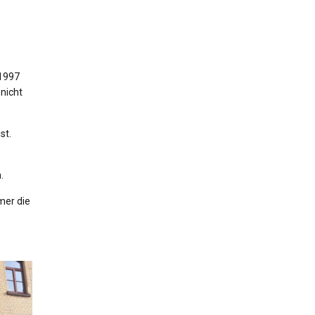
(1997
 nicht
st.
.
mer die