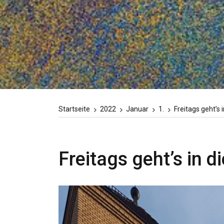
Startseite
2022
Januar
1.
Freitags geht’s 
Freitags geht’s in d