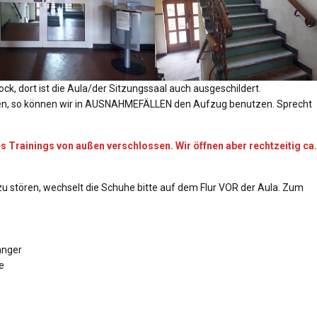
ock, dort ist die Aula/der Sitzungssaal auch ausgeschildert.
ben, so können wir in AUSNAHMEFÄLLEN den Aufzug benutzen. Sprecht
s Trainings von außen verschlossen. Wir öffnen aber rechtzeitig ca.
 zu stören, wechselt die Schuhe bitte auf dem Flur VOR der Aula. Zum
änger
e