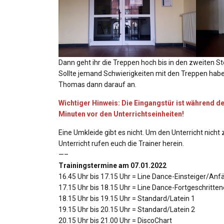
Dann geht ihr die Treppen hoch bis in den zweiten St
Sollte jemand Schwierigkeiten mit den Treppen ha
Thomas dann darauf an.
Wichtiger Hinweis: Die Eingangstür ist während de
Minuten vor den Unterrichtseinheiten!
Eine Umkleide gibt es nicht. Um den Unterricht nicht
Unterricht rufen euch die Trainer herein.
—–
Trainingstermine am 07.01.2022
16.45 Uhr bis 17.15 Uhr = Line Dance-Einsteiger/Anf
17.15 Uhr bis 18.15 Uhr = Line Dance-Fortgeschritten
18.15 Uhr bis 19.15 Uhr = Standard/Latein 1
19.15 Uhr bis 20.15 Uhr = Standard/Latein 2
20.15 Uhr bis 21.00 Uhr = DiscoChart