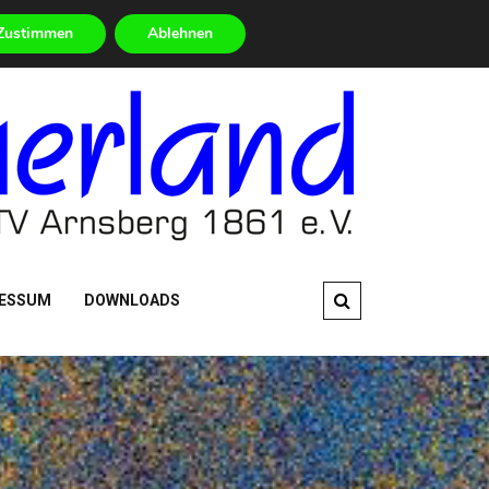
Worauf warten? – Jetzt mitmachen!
Zustimmen
Ablehnen
ESSUM
DOWNLOADS