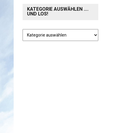
KATEGORIE AUSWÄHLEN ….
UND LOS!
Kategorie
auswählen
….
und
los!