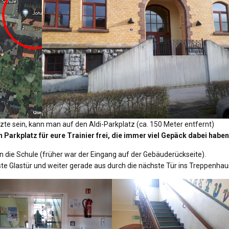
etzte sein, kann man auf den Aldi-Parkplatz (ca. 150 Meter entfernt)
 Parkplatz für eure Trainier frei, die immer viel Gepäck dabei haben
in die Schule (früher war der Eingang auf der Gebäuderückseite).
ste Glastür und weiter gerade aus durch die nächste Tür ins Treppenhau