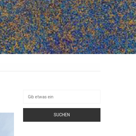
Suche
nach: