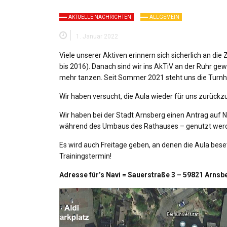
AKTUELLE NACHRICHTEN
ALLGEMEIN
1. Januar 2022
Viele unserer Aktiven erinnern sich sicherlich an di
bis 2016). Danach sind wir ins AkTiV an der Ruhr ge
mehr tanzen. Seit Sommer 2021 steht uns die Turn
Wir haben versucht, die Aula wieder für uns zurückz
Wir haben bei der Stadt Arnsberg einen Antrag auf N
während des Umbaus des Rathauses – genutzt werden
Es wird auch Freitage geben, an denen die Aula bes
Trainingstermin!
Adresse für’s Navi = Sauerstraße 3 – 59821 Arnsb