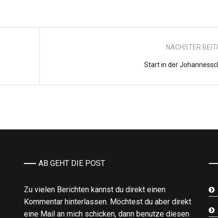
NÄCHSTER BEI
Start in der Johannessc
AB GEHT DIE POST
Zu vielen Berichten kannst du direkt einen
Kommentar hinterlassen. Möchtest du aber direkt
eine Mail an mich schicken, dann benutze diesen