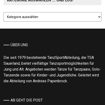
KATEGORIE AUSWÄHLEN …. UND LOS!
Kategorie
auswählen
….
und
los!
ÜBER UNS
Die seit 1979 bestehende TanzSportAbteilung, die TSA
Sauerland, bietet vielfältige Tanzsportmöglichkeiten für
Jung und Alt. Angeboten werden Tänze für Tanzpaare, Solo-
Tanzende sowie für Kinder- und Jugendliche. Geleitet wird
die Abteilung von Andreas Papenbrock.
AB GEHT DIE POST