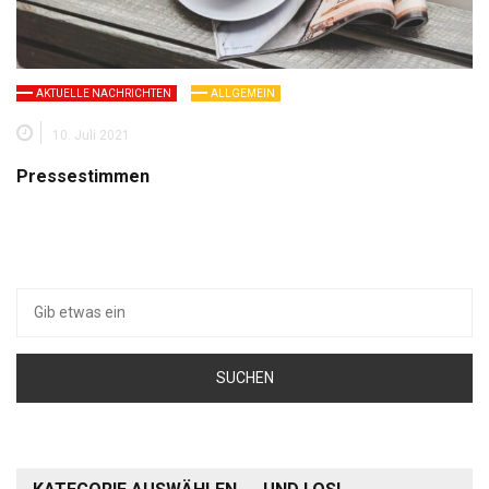
AKTUELLE NACHRICHTEN
ALLGEMEIN
10. Juli 2021
Pressestimmen
Suche
nach: