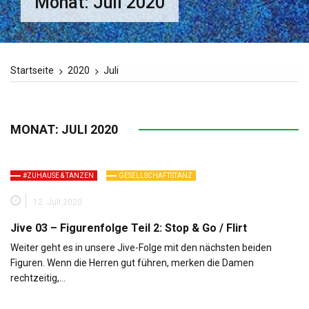
Monat:
Juli 2020
Startseite
2020
Juli
MONAT:
JULI 2020
#ZUHAUSE & TANZEN
GESELLSCHAFTSTANZ
12. Juli 2020
Jive 03 – Figurenfolge Teil 2: Stop & Go / Flirt
Weiter geht es in unsere Jive-Folge mit den nächsten beiden
Figuren. Wenn die Herren gut führen, merken die Damen
rechtzeitig,…