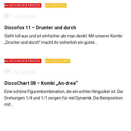
#ZUHAUSE & TANZEN
DISCOFOX
12. Juli 2020
Discofox 11 – Drunter und durch
Sieht toll aus und ist einfacher als man denkt: Mit unserer Kombi
„Drunter und durch“ macht ihr sicherlich ein gutes…
#ZUHAUSE & TANZEN
DISCOCHART
12. Juli 2020
DiscoChart 08 – Kombi „An-drea“
Eine schöne Figurenkombination, die ein echter Hingucker ist. Die
Drehungen 1/4 und 1/1 sorgen für viel Dynamik. Die Beinposition
mit…