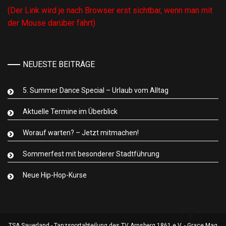
(Der Link wird je nach Browser erst sichtbar, wenn man mit
der Mouse darüber fährt)
NEUESTE BEITRÄGE
5. Summer Dance Special – Urlaub vom Alltag
Aktuelle Termine im Überblick
Worauf warten? – Jetzt mitmachen!
Sommerfest mit besonderer Stadtführung
Neue Hip-Hop-Kurse
TSA Sauerland - Tanzsportabteilung des TV Arnsberg 1861 e.V. - Grace Mag