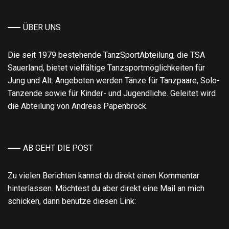
los!
ÜBER UNS
Die seit 1979 bestehende TanzSportAbteilung, die TSA
Sauerland, bietet vielfältige Tanzsportmöglichkeiten für
Jung und Alt. Angeboten werden Tänze für Tanzpaare, Solo-
Tanzende sowie für Kinder- und Jugendliche. Geleitet wird
die Abteilung von Andreas Papenbrock.
AB GEHT DIE POST
Zu vielen Berichten kannst du direkt einen Kommentar
hinterlassen. Möchtest du aber direkt eine Mail an mich
schicken, dann benutze diesen Link:
Mail an Abteilungsleiter Tanzsport