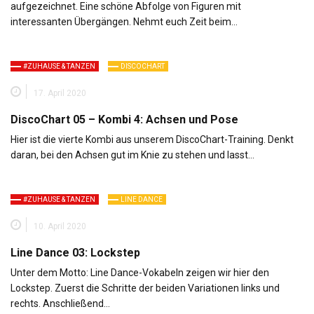
aufgezeichnet. Eine schöne Abfolge von Figuren mit
interessanten Übergängen. Nehmt euch Zeit beim…
#ZUHAUSE & TANZEN
DISCOCHART
17. April 2020
DiscoChart 05 – Kombi 4: Achsen und Pose
Hier ist die vierte Kombi aus unserem DiscoChart-Training. Denkt
daran, bei den Achsen gut im Knie zu stehen und lasst…
#ZUHAUSE & TANZEN
LINE DANCE
10. April 2020
Line Dance 03: Lockstep
Unter dem Motto: Line Dance-Vokabeln zeigen wir hier den
Lockstep. Zuerst die Schritte der beiden Variationen links und
rechts. Anschließend…