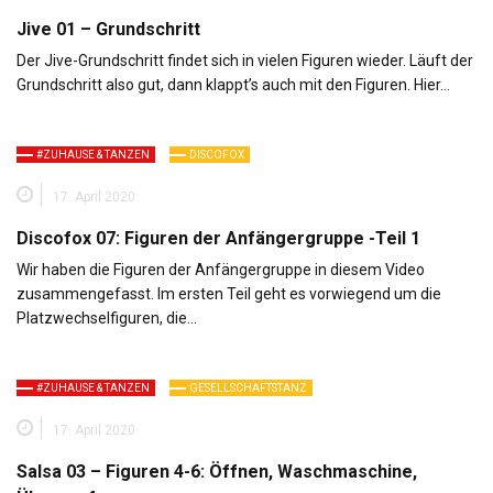
Jive 01 – Grundschritt
Der Jive-Grundschritt findet sich in vielen Figuren wieder. Läuft der
Grundschritt also gut, dann klappt’s auch mit den Figuren. Hier…
#ZUHAUSE & TANZEN
DISCOFOX
17. April 2020
Discofox 07: Figuren der Anfängergruppe -Teil 1
Wir haben die Figuren der Anfängergruppe in diesem Video
zusammengefasst. Im ersten Teil geht es vorwiegend um die
Platzwechselfiguren, die…
#ZUHAUSE & TANZEN
GESELLSCHAFTSTANZ
17. April 2020
Salsa 03 – Figuren 4-6: Öffnen, Waschmaschine,