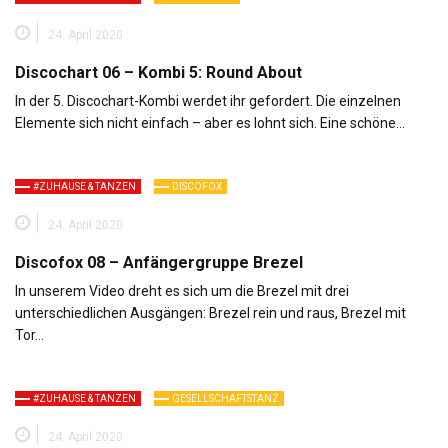
24. April 2020
Discochart 06 – Kombi 5: Round About
In der 5. Discochart-Kombi werdet ihr gefordert. Die einzelnen
Elemente sich nicht einfach – aber es lohnt sich. Eine schöne…
#ZUHAUSE & TANZEN
DISCOFOX
24. April 2020
Discofox 08 – Anfängergruppe Brezel
In unserem Video dreht es sich um die Brezel mit drei
unterschiedlichen Ausgängen: Brezel rein und raus, Brezel mit
Tor…
#ZUHAUSE & TANZEN
GESELLSCHAFTSTANZ
24. April 2020