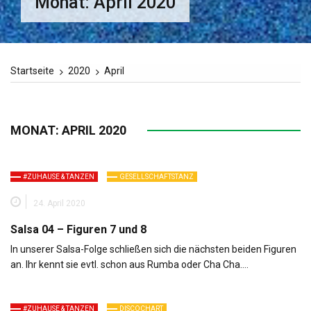
Monat:
April 2020
Startseite
2020
April
MONAT:
APRIL 2020
#ZUHAUSE & TANZEN
GESELLSCHAFTSTANZ
24. April 2020
Salsa 04 – Figuren 7 und 8
In unserer Salsa-Folge schließen sich die nächsten beiden Figuren
an. Ihr kennt sie evtl. schon aus Rumba oder Cha Cha….
#ZUHAUSE & TANZEN
DISCOCHART