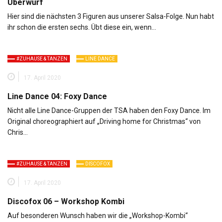
Überwurf
Hier sind die nächsten 3 Figuren aus unserer Salsa-Folge. Nun habt
ihr schon die ersten sechs. Übt diese ein, wenn…
#ZUHAUSE & TANZEN
LINE DANCE
17. April 2020
Line Dance 04: Foxy Dance
Nicht alle Line Dance-Gruppen der TSA haben den Foxy Dance. Im
Original choreographiert auf „Driving home for Christmas“ von
Chris…
#ZUHAUSE & TANZEN
DISCOFOX
17. April 2020
Discofox 06 – Workshop Kombi
Auf besonderen Wunsch haben wir die „Workshop-Kombi“