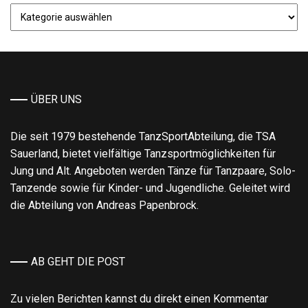
Kategorie
auswählen
….
und
los!
ÜBER UNS
Die seit 1979 bestehende TanzSportAbteilung, die TSA
Sauerland, bietet vielfältige Tanzsportmöglichkeiten für
Jung und Alt. Angeboten werden Tänze für Tanzpaare, Solo-
Tanzende sowie für Kinder- und Jugendliche. Geleitet wird
die Abteilung von Andreas Papenbrock.
AB GEHT DIE POST
Zu vielen Berichten kannst du direkt einen Kommentar