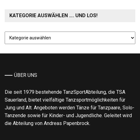
KATEGORIE AUSWÄHLEN …. UND LOS!
Kategorie
auswählen
….
und
los!
ÜBER UNS
Die seit 1979 bestehende TanzSportAbteilung, die TSA
Sauerland, bietet vielfältige Tanzsportmöglichkeiten für
Jung und Alt. Angeboten werden Tänze für Tanzpaare, Solo-
Tanzende sowie für Kinder- und Jugendliche. Geleitet wird
die Abteilung von Andreas Papenbrock.