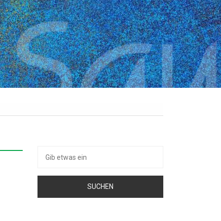
Suche
nach: