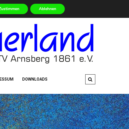
 Termine im Überblick
Worauf warten? – Jetzt mitmachen!
Zustimmen
Ablehnen
ESSUM
DOWNLOADS