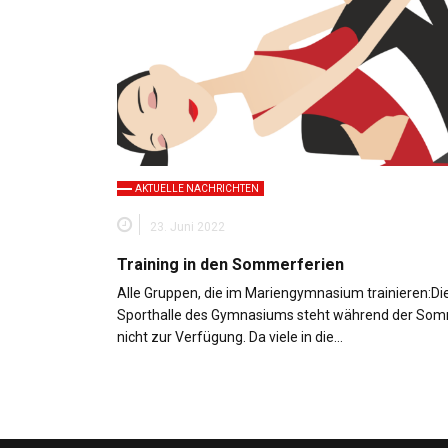
AKTUELLE NACHRICHTEN
23. Juni 2022
Training in den Sommerferien
Alle Gruppen, die im Mariengymnasium trainieren:Di
Sporthalle des Gymnasiums steht während der Som
nicht zur Verfügung. Da viele in die…