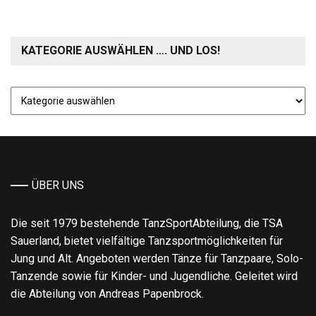
KATEGORIE AUSWÄHLEN …. UND LOS!
Kategorie
auswählen
….
und
los!
ÜBER UNS
Die seit 1979 bestehende TanzSportAbteilung, die TSA
Sauerland, bietet vielfältige Tanzsportmöglichkeiten für
Jung und Alt. Angeboten werden Tänze für Tanzpaare, Solo-
Tanzende sowie für Kinder- und Jugendliche. Geleitet wird
die Abteilung von Andreas Papenbrock.