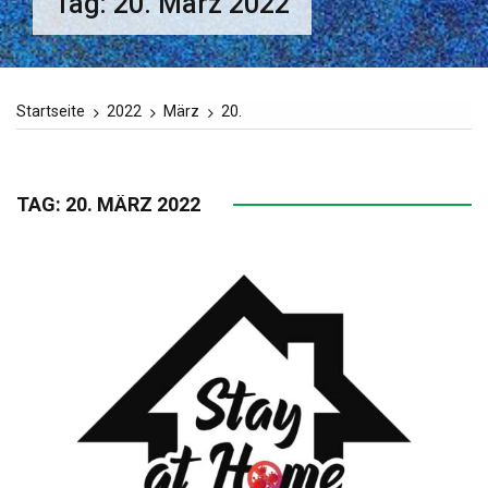
Tag:
20. März 2022
Startseite
2022
März
20.
TAG:
20. MÄRZ 2022