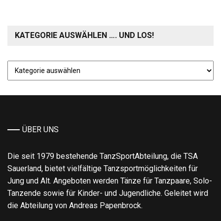
KATEGORIE AUSWÄHLEN …. UND LOS!
Kategorie
auswählen
….
und
los!
ÜBER UNS
Die seit 1979 bestehende TanzSportAbteilung, die TSA
Sauerland, bietet vielfältige Tanzsportmöglichkeiten für
Jung und Alt. Angeboten werden Tänze für Tanzpaare, Solo-
Tanzende sowie für Kinder- und Jugendliche. Geleitet wird
die Abteilung von Andreas Papenbrock.