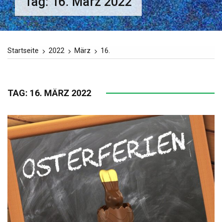
Tag:
16. März 2022
Startseite
2022
März
16.
TAG:
16. MÄRZ 2022